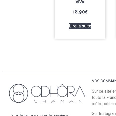
VIVA
18.90
€
Lire la suite
VOS COMMA
Sur ce site e
toute la Fran
métropolitai
Sur Instagra
Site de vente en ligne de bougies et