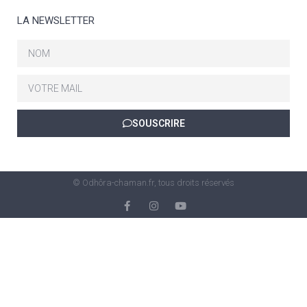
LA NEWSLETTER
SOUSCRIRE
© Odhôra-chaman.fr, tous droits réservés